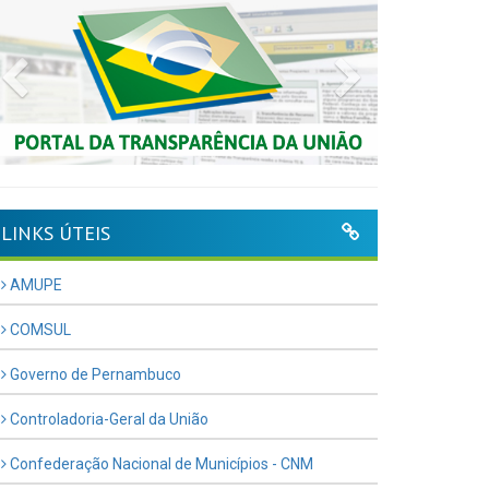
Previous
Next
LINKS ÚTEIS
AMUPE
COMSUL
Governo de Pernambuco
Controladoria-Geral da União
Confederação Nacional de Municípios - CNM