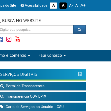
A+
A
pa do Site
Acessibilidade
A
A
A-
BUSCA NO WEBSITE
smo e Comércio
Fale Conosco
SERVIÇOS DIGITAIS
Portal da Transparência
Transparência COVID-19
Carta de Serviços ao Usuário - CSU