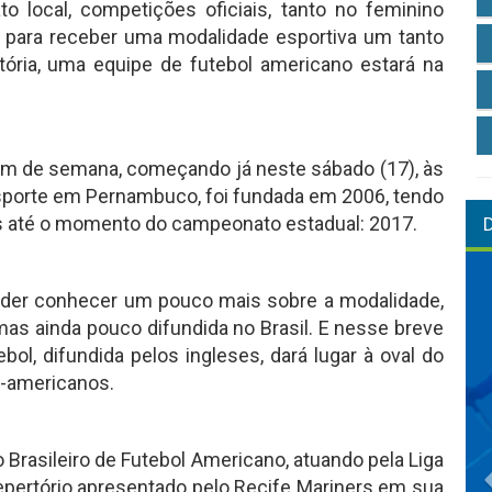
 local, competições oficiais, tanto no feminino
a para receber uma modalidade esportiva um tanto
stória, uma equipe de futebol americano estará na
 fim de semana, começando já neste sábado (17), às
esporte em Pernambuco, foi fundada em 2006, tendo
as até o momento do campeonato estadual: 2017.
poder conhecer um pouco mais sobre a modalidade,
mas ainda pouco difundida no Brasil. E nesse breve
ebol, difundida pelos ingleses, dará lugar à oval do
e-americanos.
Brasileiro de Futebol Americano, atuando pela Liga
pertório apresentado pelo Recife Mariners em sua