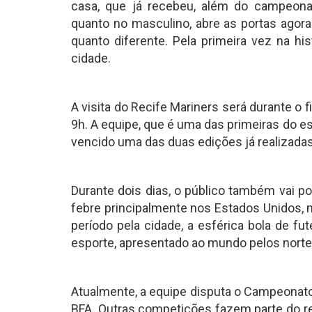
casa, que já recebeu, além do campeonato
quanto no masculino, abre as portas agor
quanto diferente. Pela primeira vez na hi
cidade.
A visita do Recife Mariners será durante o
9h. A equipe, que é uma das primeiras do 
vencido uma das duas edições já realizad
Durante dois dias, o público também vai 
febre principalmente nos Estados Unidos, 
período pela cidade, a esférica bola de fut
esporte, apresentado ao mundo pelos nort
Atualmente, a equipe disputa o Campeonato 
BFA. Outras competições fazem parte do re