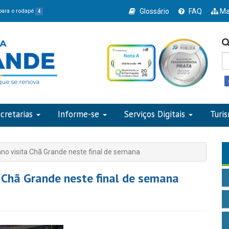
Glossário
FAQ
Ma
 para o rodapé
4
cretarias
Informe-se
Serviços Digitais
Turi
no visita Chã Grande neste final de semana
 Chã Grande neste final de semana