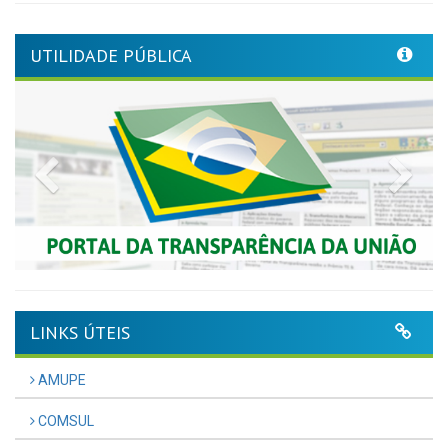
UTILIDADE PÚBLICA
Previous
Nex
LINKS ÚTEIS
AMUPE
COMSUL