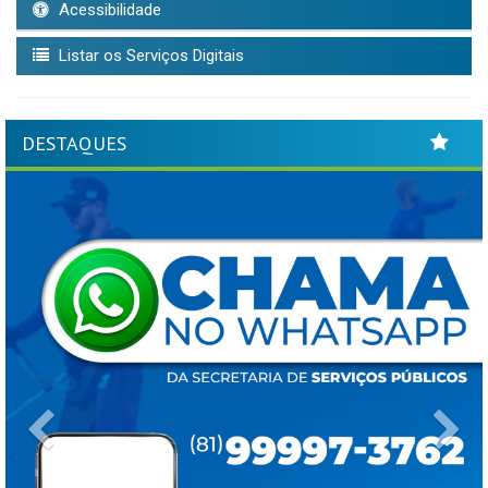
Acessibilidade
Listar os Serviços Digitais
DESTAQUES
Previous
Ne