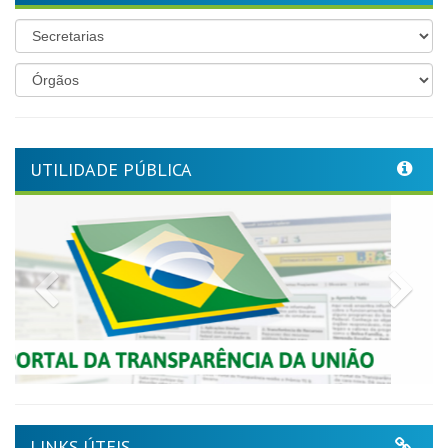
UTILIDADE PÚBLICA
Previous
Nex
LINKS ÚTEIS