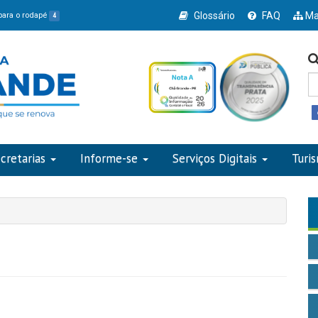
Glossário
FAQ
Ma
 para o rodapé
4
cretarias
Informe-se
Serviços Digitais
Turi