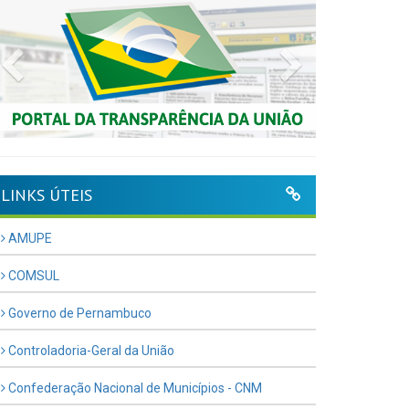
Previous
Next
LINKS ÚTEIS
AMUPE
COMSUL
Governo de Pernambuco
Controladoria-Geral da União
Confederação Nacional de Municípios - CNM