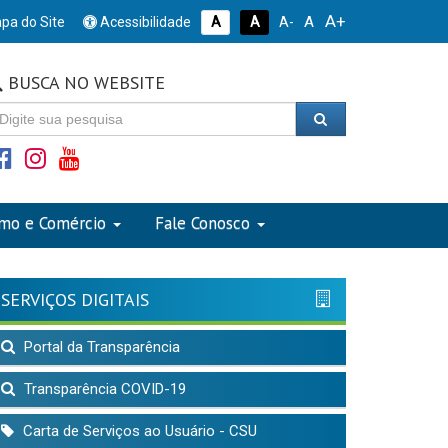
A+
A
pa do Site
Acessibilidade
A
A
A-
BUSCA NO WEBSITE
smo e Comércio
Fale Conosco
SERVIÇOS DIGITAIS
Portal da Transparência
Transparência COVID-19
Carta de Serviços ao Usuário - CSU