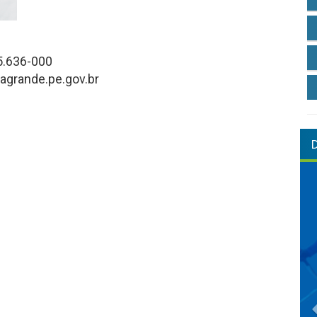
55.636-000
agrande.pe.gov.br