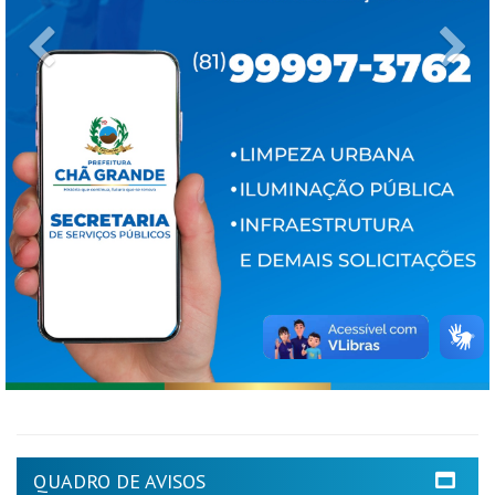
Previous
Ne
QUADRO DE AVISOS