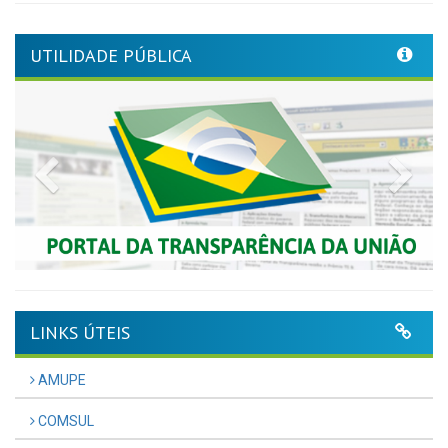
UTILIDADE PÚBLICA
Previous
Nex
LINKS ÚTEIS
AMUPE
COMSUL