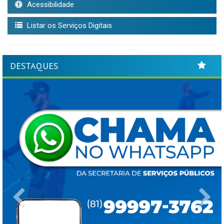
Acessibilidade
Listar os Serviços Digitais
DESTAQUES
Previous
Ne