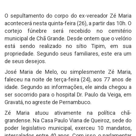
O sepultamento do corpo do ex-vereador Zé Maria
acontecerá nesta quinta-feira (26), a partir das 10h. O
cortejo fúnebre será recebido no cemitério
municipal de Chã Grande. Desde ontem que o velório
está sendo realizado no sítio Tipim, em sua
propriedade. Segundo seus familiares, este era um
de seus desejos.
José Maria de Melo, ou simplesmente Zé Maria,
faleceu na noite de terça-feira (24), aos 77 anos de
idade. Segundo as informações, ele ainda chegou a
ser socorrido para o hospital Dr. Paulo da Veiga, em
Gravatá, no agreste de Pernambuco.
Zé Maria atuou ativamente na política chã-
grandense. Na Casa Paulo Viana de Queiroz, sede do
poder legislativo municipal, exerceu 10 mandatos,
intercalados entre 40 anos. Com isso, o parlamentar