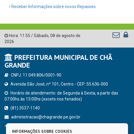
Receber Informações sobre novos Repasses
Hora:
11:55
/
Sábado
,
08 de agosto de
2026
PREFEITURA MUNICIPAL DE CHÃ
GRANDE
CNPJ: 11.049.806/0001-90
Avenida São José, nº 101, Centro - CEP: 55.636-000
Horário de atendimento: de Segunda à Sexta, a partir das
07:00hs às 13:00hs (exceto nos feriados)
(81) 3537-1140
administracao@chagrande.pe.gov.br
Chã Grande - PE
INFORMAÇÕES SOBRE COOKIES