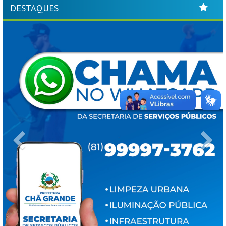
DESTAQUES
Previous
Ne