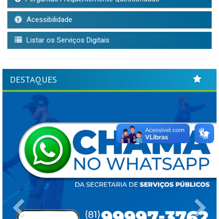
Acessibilidade
Listar os Serviços Digitais
DESTAQUES
Previous
Ne