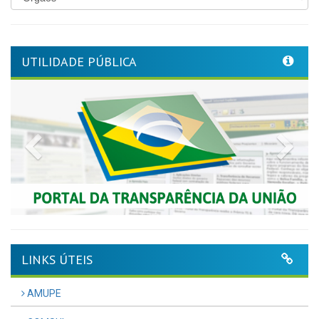
UTILIDADE PÚBLICA
Previous
Nex
LINKS ÚTEIS
AMUPE