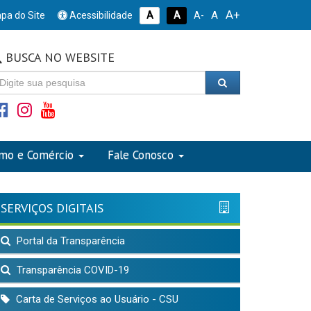
A+
A
pa do Site
Acessibilidade
A
A
A-
BUSCA NO WEBSITE
smo e Comércio
Fale Conosco
SERVIÇOS DIGITAIS
Portal da Transparência
Transparência COVID-19
Carta de Serviços ao Usuário - CSU