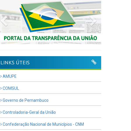
Previous
Next
LINKS ÚTEIS
AMUPE
COMSUL
Governo de Pernambuco
Controladoria-Geral da União
Confederação Nacional de Municípios - CNM