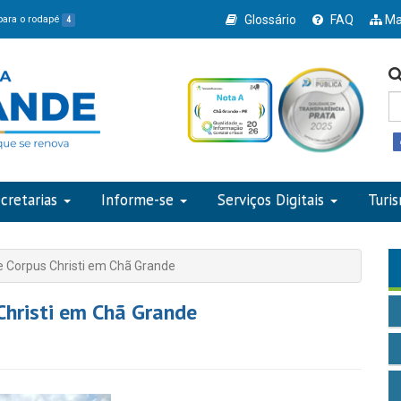
Glossário
FAQ
Ma
 para o rodapé
4
cretarias
Informe-se
Serviços Digitais
Turi
e Corpus Christi em Chã Grande
Christi em Chã Grande