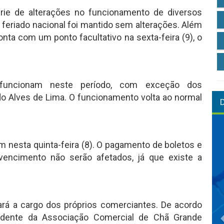
rie de alterações no funcionamento de diversos
 o feriado nacional foi mantido sem alterações. Além
nta com um ponto facultativo na sexta-feira (9), o
 funcionam neste período, com exceção dos
do Alves de Lima. O funcionamento volta ao normal
m nesta quinta-feira (8). O pagamento de boletos e
ncimento não serão afetados, já que existe a
ará a cargo dos próprios comerciantes. De acordo
idente da Associação Comercial de Chã Grande