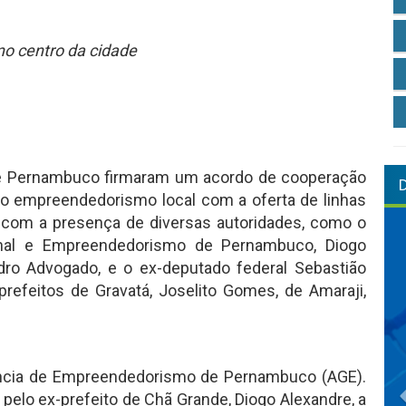
no centro da cidade
de Pernambuco firmaram um acordo de cooperação
 o empreendedorismo local com a oferta de linhas
u com a presença de diversas autoridades, como o
ional e Empreendedorismo de Pernambuco, Diogo
dro Advogado, e o ex-deputado federal Sebastião
efeitos de Gravatá, Joselito Gomes, de Amaraji,
gência de Empreendedorismo de Pernambuco (AGE).
pelo ex-prefeito de Chã Grande, Diogo Alexandre, a