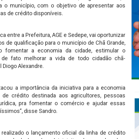
 o município, com o objetivo de apresentar aos
s de crédito disponíveis.
a entre a Prefeitura, AGE e Sedepe, vai oportunizar
os de qualificação para o município de Chã Grande,
o fomentar a economia da cidade, estimular o
de fato melhorar a vida de todo cidadão chã-
l Diogo Alexandre.
cou a importância da iniciativa para a economia
a de crédito destinada aos agricultores, pessoas
urídica, pra fomentar o comércio e ajudar essas
xíssimos”, disse Sandro.
ealizado o lançamento oficial da linha de crédito