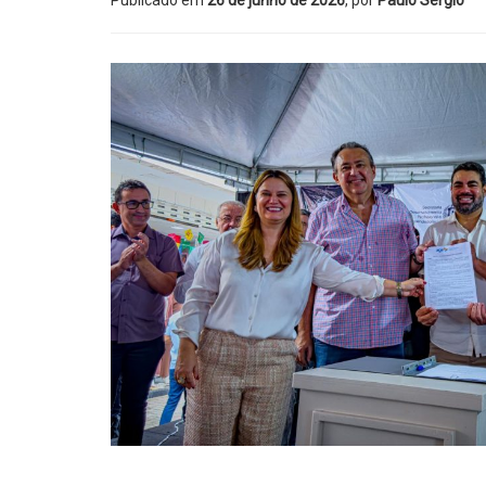
Publicado em
26 de junho de 2026
, por
Paulo Sérgio