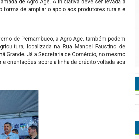
chamada de Agro Age. A iniciativa deve ser levada a
forma de ampliar o apoio aos produtores rurais e
Governo de Pernambuco, a Agro Age, também podem
gricultura, localizada na Rua Manoel Faustino de
 Chã Grande. Já a Secretaria de Comércio, no mesmo
e orientações sobre a linha de crédito voltada aos