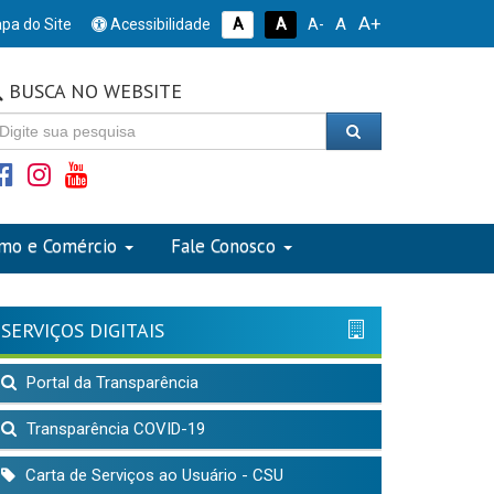
A+
A
pa do Site
Acessibilidade
A
A
A-
BUSCA NO WEBSITE
smo e Comércio
Fale Conosco
SERVIÇOS DIGITAIS
Portal da Transparência
Transparência COVID-19
Carta de Serviços ao Usuário - CSU