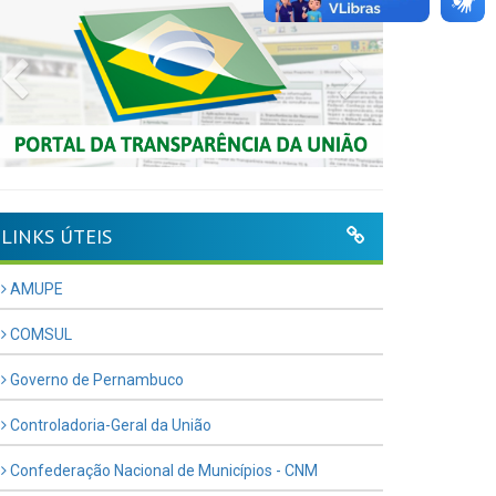
Previous
Next
LINKS ÚTEIS
AMUPE
COMSUL
Governo de Pernambuco
Controladoria-Geral da União
Confederação Nacional de Municípios - CNM