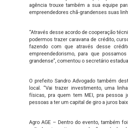
agência trouxe também a sua equipe para
empreendedores chã-grandenses suas linha
“Através desse acordo de cooperação técnic
podermos trazer caravana de crédito, curs
fazendo com que através desse crédit
empreendedorismo, para que possamos 
grandense”, comentou o secretário estadua
O prefeito Sandro Advogado também desta
local. “Vai trazer investimento, uma linh
físicas, pra quem tem MEI, pra pessoa j
pessoas a ter um capital de giro a juros bai
Agro AGE – Dentro do evento, também foi r