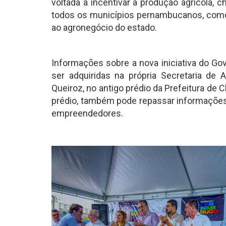
voltada a incentivar a produção agrícola, 
todos os municípios pernambucanos, como 
ao agronegócio do estado.
Informações sobre a nova iniciativa do 
ser adquiridas na própria Secretaria de A
Queiroz, no antigo prédio da Prefeitura de
prédio, também pode repassar informações 
empreendedores.