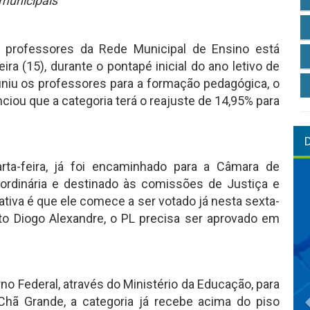
 municipais
s professores da Rede Municipal de Ensino está
ira (15), durante o pontapé inicial do ano letivo de
niu os professores para a formação pedagógica, o
nciou que a categoria terá o reajuste de 14,95% para
rta-feira, já foi encaminhado para a Câmara de
 ordinária e destinado às comissões de Justiça e
tiva é que ele comece a ser votado já nesta sexta-
eito Diogo Alexandre, o PL precisa ser aprovado em
no Federal, através do Ministério da Educação, para
hã Grande, a categoria já recebe acima do piso