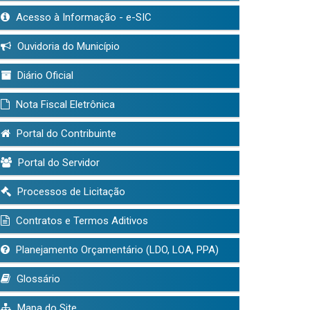
Acesso à Informação - e-SIC
Ouvidoria do Município
Diário Oficial
Nota Fiscal Eletrônica
Portal do Contribuinte
Portal do Servidor
Processos de Licitação
Contratos e Termos Aditivos
Planejamento Orçamentário (LDO, LOA, PPA)
Glossário
Mapa do Site