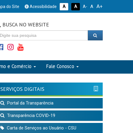
A+
A
pa do Site
Acessibilidade
A
A
A-
BUSCA NO WEBSITE
smo e Comércio
Fale Conosco
SERVIÇOS DIGITAIS
Portal da Transparência
Transparência COVID-19
Carta de Serviços ao Usuário - CSU