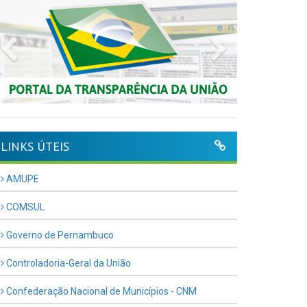
Previous
Next
LINKS ÚTEIS
AMUPE
COMSUL
Governo de Pernambuco
Controladoria-Geral da União
Confederação Nacional de Municípios - CNM