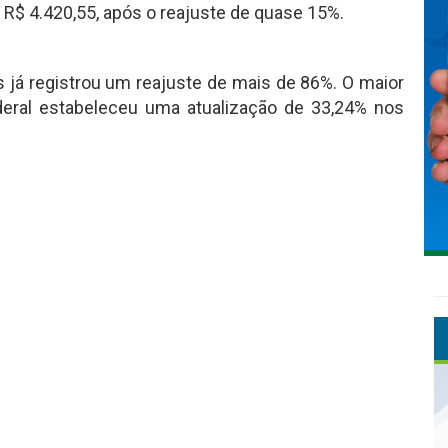
m R$ 4.420,55, após o reajuste de quase 15%.
s já registrou um reajuste de mais de 86%. O maior
eral estabeleceu uma atualização de 33,24% nos