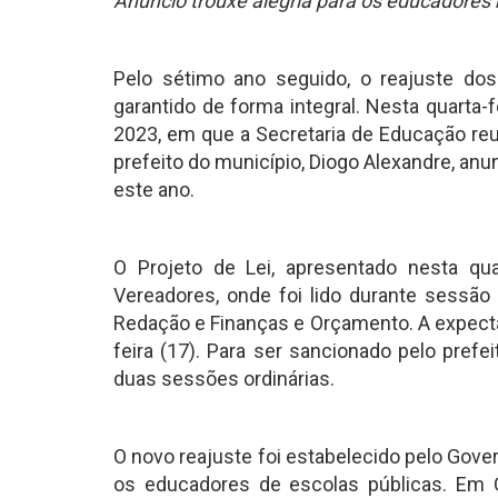
Anúncio trouxe alegria para os educadores
Pelo sétimo ano seguido, o reajuste do
garantido de forma integral. Nesta quarta-fe
2023, em que a Secretaria de Educação reu
prefeito do município, Diogo Alexandre, anu
este ano.
O Projeto de Lei, apresentado nesta qua
Vereadores, onde foi lido durante sessão
Redação e Finanças e Orçamento. A expecta
feira (17). Para ser sancionado pelo pref
duas sessões ordinárias.
O novo reajuste foi estabelecido pelo Gover
os educadores de escolas públicas. Em C