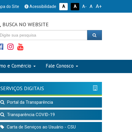
A+
A
pa do Site
Acessibilidade
A
A
A-
BUSCA NO WEBSITE
smo e Comércio
Fale Conosco
SERVIÇOS DIGITAIS
Portal da Transparência
Transparência COVID-19
Carta de Serviços ao Usuário - CSU