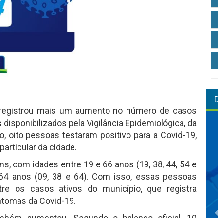
 registrou mais um aumento no número de casos
disponibilizados pela Vigilância Epidemiológica, da
o, oito pessoas testaram positivo para a Covid-19,
articular da cidade.
s, com idades entre 19 e 66 anos (19, 38, 44, 54 e
 64 anos (09, 38 e 64). Com isso, essas pessoas
re os casos ativos do município, que registra
ntomas da Covid-19.
mbém aumentou. Segundo o balanço oficial, 10