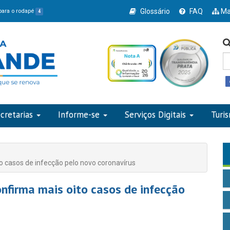
Glossário
FAQ
Ma
 para o rodapé
4
cretarias
Informe-se
Serviços Digitais
Turi
o casos de infecção pelo novo coronavírus
nfirma mais oito casos de infecção