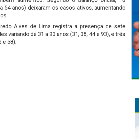
a 54 anos) deixaram os casos ativos, aumentando
ros.
fredo Alves de Lima registra a presença de sete
 variando de 31 a 93 anos (31, 38, 44 e 93), e três
 e 58).