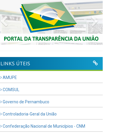
Previous
Next
LINKS ÚTEIS
AMUPE
COMSUL
Governo de Pernambuco
Controladoria-Geral da União
Confederação Nacional de Municípios - CNM