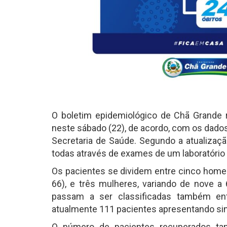
O boletim epidemiológico de Chã Grande
neste sábado (22), de acordo, com os dados 
Secretaria de Saúde. Segundo a atualizaçã
todas através de exames de um laboratório p
Os pacientes se dividem entre cinco homen
66), e três mulheres, variando de nove a
passam a ser classificadas também ent
atualmente 111 pacientes apresentando si
O número de pacientes recuperados ta