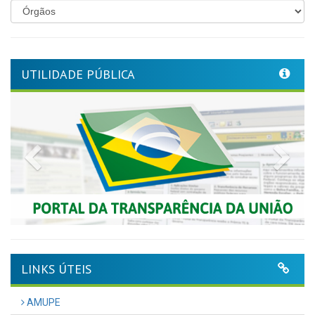
UTILIDADE PÚBLICA
Previous
Nex
LINKS ÚTEIS
AMUPE