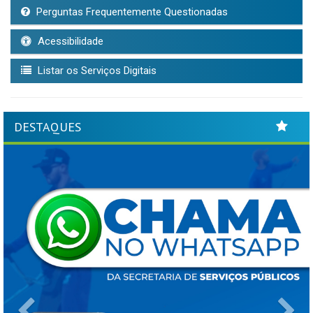
Perguntas Frequentemente Questionadas
Acessibilidade
Listar os Serviços Digitais
DESTAQUES
Previous
Ne