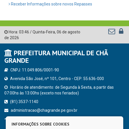
Receber Informações sobre novos Repasses
Hora:
03:46
/
Quinta-Feira
,
06 de agosto
de 2026
PREFEITURA MUNICIPAL DE CHÃ
GRANDE
CNPJ: 11.049.806/0001-90
Avenida São José, nº 101, Centro - CEP: 55.636-000
Horário de atendimento: de Segunda à Sexta, a partir das
07:00hs às 13:00hs (exceto nos feriados)
(81) 3537-1140
administracao@chagrande.pe.gov.br
Chã Grande - PE
INFORMAÇÕES SOBRE COOKIES