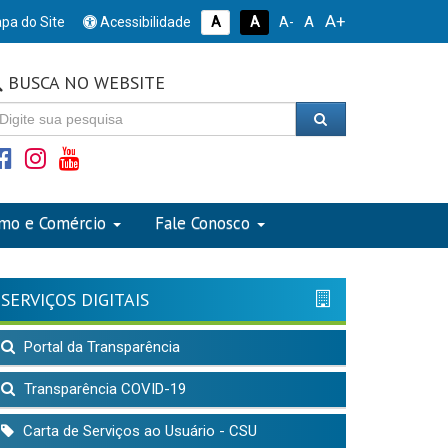
A+
A
pa do Site
Acessibilidade
A
A
A-
BUSCA NO WEBSITE
smo e Comércio
Fale Conosco
SERVIÇOS DIGITAIS
Portal da Transparência
Transparência COVID-19
Carta de Serviços ao Usuário - CSU