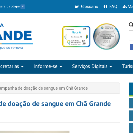
Glossário
FAQ
Ma
 para o rodapé
4
cretarias
Informe-se
Serviços Digitais
Turi
ampanha de doação de sangue em Chã Grande
de doação de sangue em Chã Grande