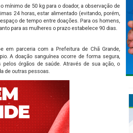
mínimo de 50 kg para o doador, a observação de
imas 24 horas, estar alimentado (evitando, porém,
 espaço de tempo entre doações. Para os homens,
uanto para as mulheres o prazo estabelece 90 dias.
 em parceria com a Prefeitura de Chã Grande,
pio. A doação sanguínea ocorre de forma segura,
s pelos órgãos de saúde. Através de sua ação, o
da de outras pessoas.