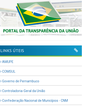
Previous
Next
LINKS ÚTEIS
AMUPE
COMSUL
Governo de Pernambuco
Controladoria-Geral da União
Confederação Nacional de Municípios - CNM