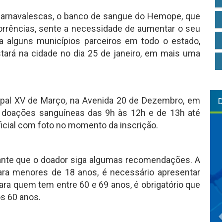
carnavalescas, o banco de sangue do Hemope, que
orrências, sente a necessidade de aumentar o seu
ta alguns municípios parceiros em todo o estado,
ará na cidade no dia 25 de janeiro, em mais uma
icipal XV de Março, na Avenida 20 de Dezembro, em
as doações sanguíneas das 9h às 12h e de 13h até
icial com foto no momento da inscrição.
tante que o doador siga algumas recomendações. A
ara menores de 18 anos, é necessário apresentar
ara quem tem entre 60 e 69 anos, é obrigatório que
os 60 anos.