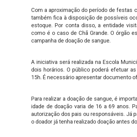
Com a aproximação do período de festas 
também fica à disposição de possíveis oc
estoque. Por conta disso, a entidade visi
como é o caso de Chã Grande. O órgão est
campanha de doação de sangue.
A iniciativa será realizada na Escola Mun
dois horários. O público poderá efetuar 
15h. É necessário apresentar documento of
Para realizar a doação de sangue, é impor
idade de doação varia de 16 a 69 anos. P
autorização dos pais ou responsáveis. Já p
o doador já tenha realizado doação antes d