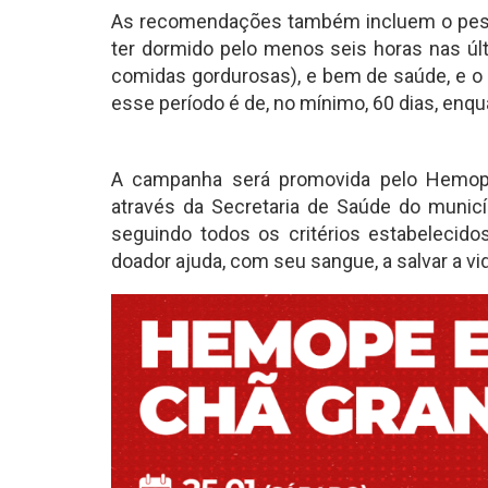
As recomendações também incluem o peso 
ter dormido pelo menos seis horas nas últ
comidas gordurosas), e bem de saúde, e o
esse período é de, no mínimo, 60 dias, enq
A campanha será promovida pelo Hemope
através da Secretaria de Saúde do municí
seguindo todos os critérios estabelecido
doador ajuda, com seu sangue, a salvar a vi