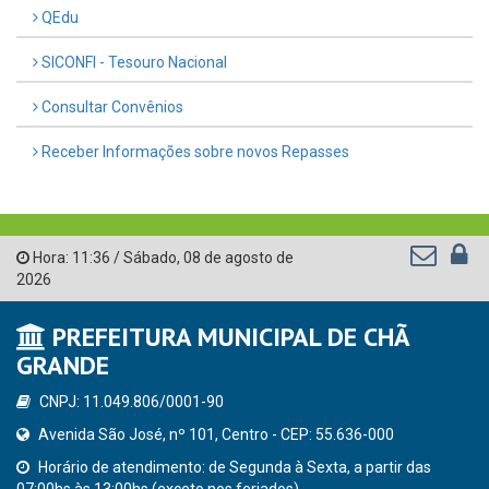
QEdu
SICONFI - Tesouro Nacional
Consultar Convênios
Receber Informações sobre novos Repasses
Hora:
11:36
/
Sábado
,
08 de agosto de
2026
PREFEITURA MUNICIPAL DE CHÃ
GRANDE
CNPJ: 11.049.806/0001-90
Avenida São José, nº 101, Centro - CEP: 55.636-000
Horário de atendimento: de Segunda à Sexta, a partir das