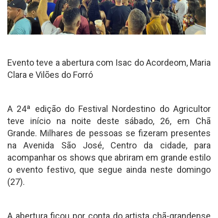
Evento teve a abertura com Isac do Acordeom, Maria
Clara e Vilões do Forró
A 24ª edição do Festival Nordestino do Agricultor
teve início na noite deste sábado, 26, em Chã
Grande. Milhares de pessoas se fizeram presentes
na Avenida São José, Centro da cidade, para
acompanhar os shows que abriram em grande estilo
o evento festivo, que segue ainda neste domingo
(27).
A abertura ficou por conta do artista chã-grandense