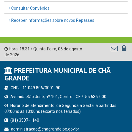
Consultar Convênios
Receber Informações sobre novos Repasses
Hora:
18:31
/
Quinta-Feira
,
06 de agosto
de 2026
PREFEITURA MUNICIPAL DE CHÃ
GRANDE
CNPJ: 11.049.806/0001-90
Avenida São José, nº 101, Centro - CEP: 55.636-000
Horário de atendimento: de Segunda à Sexta, a partir das
07:00hs às 13:00hs (exceto nos feriados)
(81) 3537-1140
administracao@chagrande.pe.gov.br