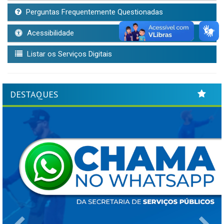
Perguntas Frequentemente Questionadas
Acessibilidade
Listar os Serviços Digitais
DESTAQUES
Previous
Ne