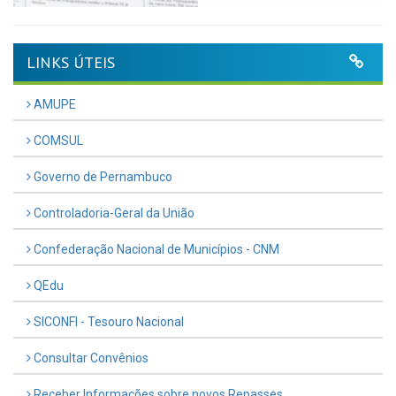
LINKS ÚTEIS
AMUPE
COMSUL
Governo de Pernambuco
Controladoria-Geral da União
Confederação Nacional de Municípios - CNM
QEdu
SICONFI - Tesouro Nacional
Consultar Convênios
Receber Informações sobre novos Repasses