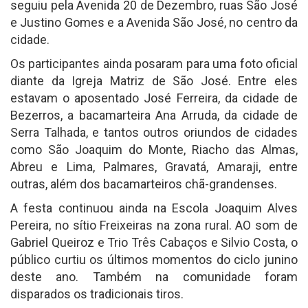
seguiu pela Avenida 20 de Dezembro, ruas São José
e Justino Gomes e a Avenida São José, no centro da
cidade.
Os participantes ainda posaram para uma foto oficial
diante da Igreja Matriz de São José. Entre eles
estavam o aposentado José Ferreira, da cidade de
Bezerros, a bacamarteira Ana Arruda, da cidade de
Serra Talhada, e tantos outros oriundos de cidades
como São Joaquim do Monte, Riacho das Almas,
Abreu e Lima, Palmares, Gravatá, Amaraji, entre
outras, além dos bacamarteiros chã-grandenses.
A festa continuou ainda na Escola Joaquim Alves
Pereira, no sítio Freixeiras na zona rural. AO som de
Gabriel Queiroz e Trio Três Cabaços e Silvio Costa, o
público curtiu os últimos momentos do ciclo junino
deste ano. Também na comunidade foram
disparados os tradicionais tiros.