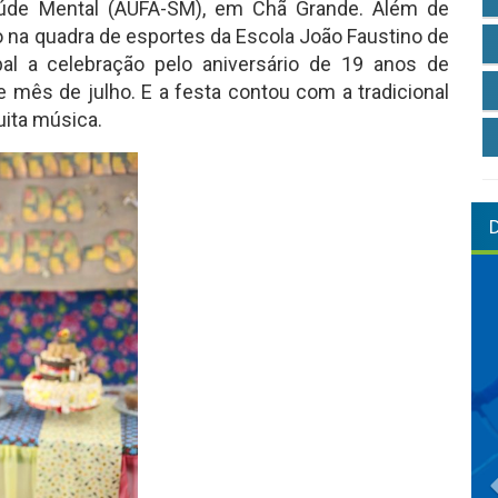
aúde Mental (AUFA-SM), em Chã Grande. Além de
ado na quadra de esportes da Escola João Faustino de
al a celebração pelo aniversário de 19 anos de
mês de julho. E a festa contou com a tradicional
uita música.