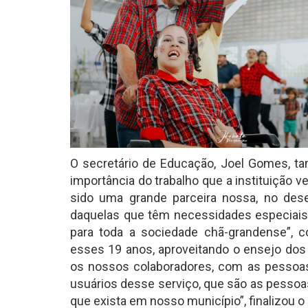
O secretário de Educação, Joel Gomes, t
importância do trabalho que a instituiçã
sido uma grande parceira nossa, no dese
daquelas que têm necessidades especiais
para toda a sociedade chã-grandense”,
esses 19 anos, aproveitando o ensejo do
os nossos colaboradores, com as pesso
usuários desse serviço, que são as pessoa
que exista em nosso município”, finalizou o 