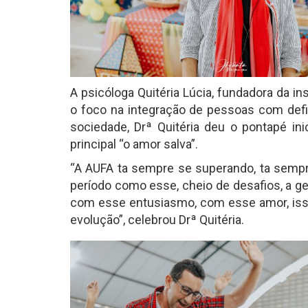
A psicóloga Quitéria Lúcia, fundadora da 
o foco na integração de pessoas com def
sociedade, Drª Quitéria deu o pontapé i
principal “o amor salva”.
“A AUFA ta sempre se superando, ta sempr
período como esse, cheio de desafios, a g
com esse entusiasmo, com esse amor, isso
evolução”, celebrou Drª Quitéria.