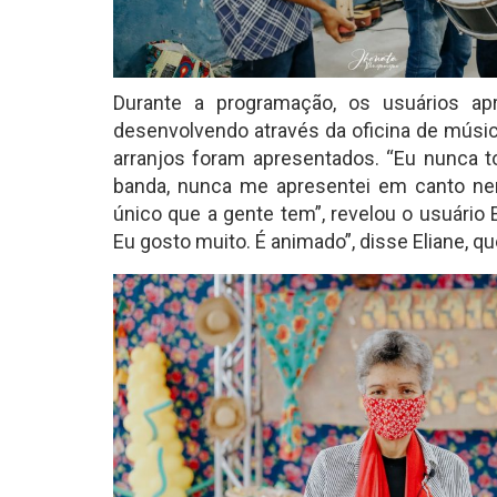
Durante a programação, os usuários 
desenvolvendo através da oficina de músic
arranjos foram apresentados. “Eu nunca to
banda, nunca me apresentei em canto ne
único que a gente tem”, revelou o usuário 
Eu gosto muito. É animado”, disse Eliane, q