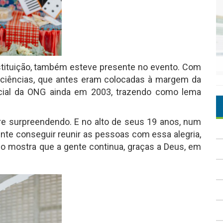
instituição, também esteve presente no evento. Com
iciências, que antes eram colocadas à margem da
nicial da ONG ainda em 2003, trazendo como lema
e surpreendendo. E no alto de seus 19 anos, num
ente conseguir reunir as pessoas com essa alegria,
 mostra que a gente continua, graças a Deus, em