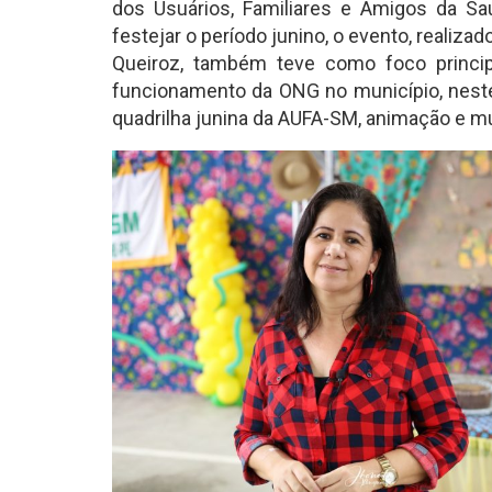
dos Usuários, Familiares e Amigos da S
festejar o período junino, o evento, realiz
Queiroz, também teve como foco princip
funcionamento da ONG no município, neste 
quadrilha junina da AUFA-SM, animação e m