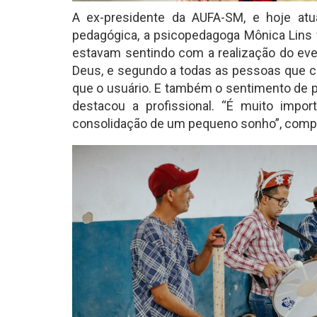
A ex-presidente da AUFA-SM, e hoje at
pedagógica, a psicopedagoga Mônica Lins 
estavam sentindo com a realização do even
Deus, e segundo a todas as pessoas que c
que o usuário. E também o sentimento de par
destacou a profissional. “É muito impor
consolidação de um pequeno sonho”, comp