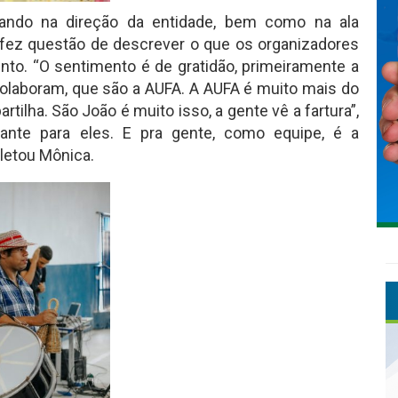
uando na direção da entidade, bem como na ala
fez questão de descrever o que os organizadores
to. “O sentimento é de gratidão, primeiramente a
olaboram, que são a AUFA. A AUFA é muito mais do
tilha. São João é muito isso, a gente vê a fartura”,
tante para eles. E pra gente, como equipe, é a
letou Mônica.