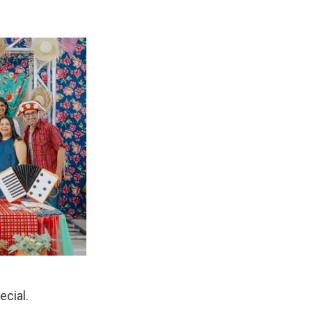
cial.