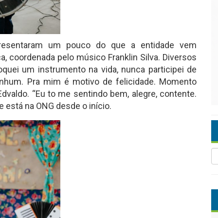
apresentaram um pouco do que a entidade vem
a, coordenada pelo músico Franklin Silva. Diversos
quei um instrumento na vida, nunca participei de
nhum. Pra mim é motivo de felicidade. Momento
Edvaldo. “Eu to me sentindo bem, alegre, contente.
ue está na ONG desde o início.