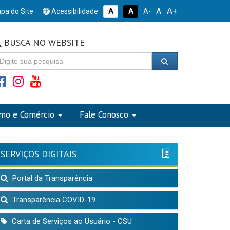
A+
A
pa do Site
Acessibilidade
A
A
A-
BUSCA NO WEBSITE
smo e Comércio
Fale Conosco
SERVIÇOS DIGITAIS
Portal da Transparência
Transparência COVID-19
Carta de Serviços ao Usuário - CSU