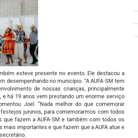
ambém esteve presente no evento. Ele destacou a
o vem desempenhando no município. “A AUFA-SM tem
nvolvimento de nossas crianças, principalmente
, e há 19 anos vem prestando um enorme serviço
 comentou Joel. “Nada melhor do que comemorar
s festejos juninos, para comemorarmos com todos
as que fazem a AUFA-SM e também com todos os
s mais importantes e que fazem que a AUFA atue e
secretário.