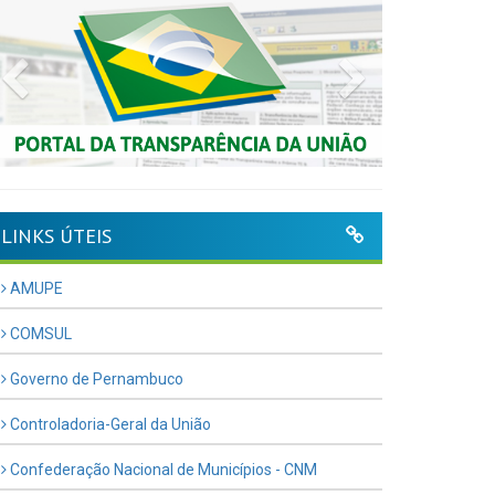
Previous
Next
LINKS ÚTEIS
AMUPE
COMSUL
Governo de Pernambuco
Controladoria-Geral da União
Confederação Nacional de Municípios - CNM