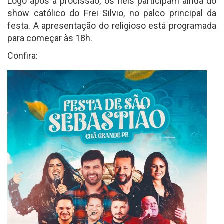
Logo após a procissão, os fiéis participam ainda do
show católico do Frei Silvio, no palco principal da
festa. A apresentação do religioso está programada
para começar às 18h.
Confira: