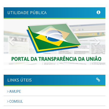
UTILIDADE PÚBLICA
Previous
Nex
LINKS ÚTEIS
AMUPE
COMSUL