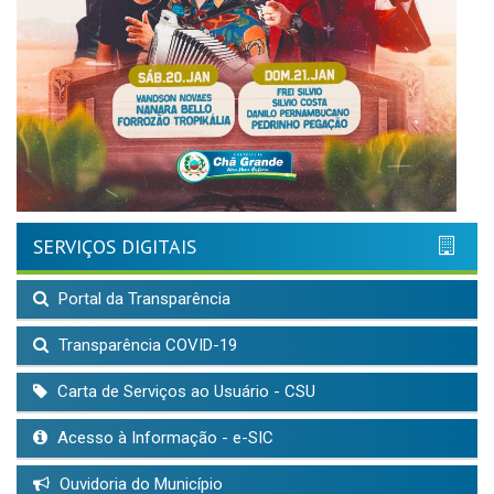
SERVIÇOS DIGITAIS
Portal da Transparência
Transparência COVID-19
Carta de Serviços ao Usuário - CSU
Acesso à Informação - e-SIC
Ouvidoria do Município