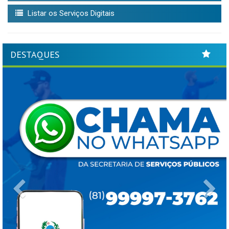
Listar os Serviços Digitais
DESTAQUES
Previous
Ne