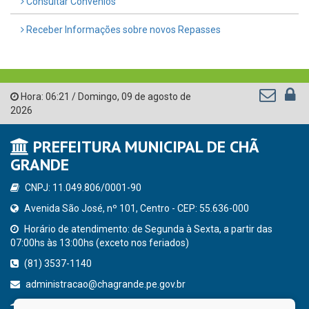
Consultar Convênios
Receber Informações sobre novos Repasses
Hora:
06:21
/
Domingo
,
09 de agosto de
2026
PREFEITURA MUNICIPAL DE CHÃ
GRANDE
CNPJ: 11.049.806/0001-90
Avenida São José, nº 101, Centro - CEP: 55.636-000
Horário de atendimento: de Segunda à Sexta, a partir das
07:00hs às 13:00hs (exceto nos feriados)
(81) 3537-1140
administracao@chagrande.pe.gov.br
Chã Grande - PE