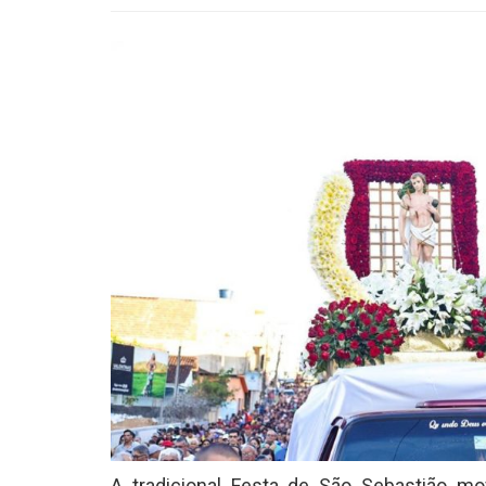
A tradicional Festa de São Sebastião m