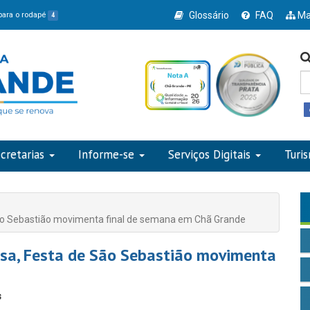
Glossário
FAQ
Ma
 para o rodapé
4
cretarias
Informe-se
Serviços Digitais
Turi
ão Sebastião movimenta final de semana em Chã Grande
sa, Festa de São Sebastião movimenta
s