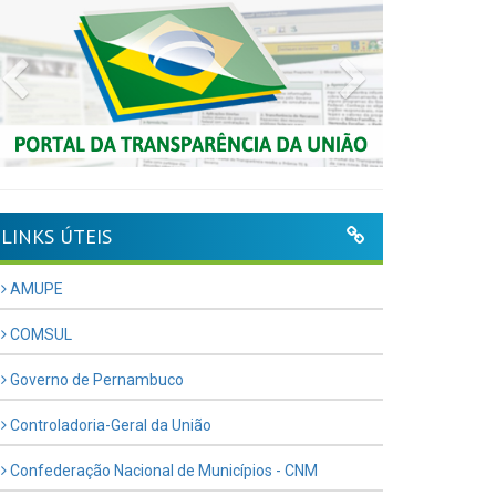
Previous
Next
LINKS ÚTEIS
AMUPE
COMSUL
Governo de Pernambuco
Controladoria-Geral da União
Confederação Nacional de Municípios - CNM