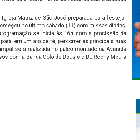
Igreja Matriz de São José preparada para festejar
 começou no último sábado (11) com missas diárias,
rogramação se inicia às 16h com a procissão da
para, em um ato de fé, percorrer as principais ruas
ampal será realizada no palco montado na Avenida
osos com a Banda Colo de Deus e o DJ Roony Moura