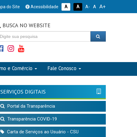
A+
A
pa do Site
Acessibilidade
A
A
A-
BUSCA NO WEBSITE
smo e Comércio
Fale Conosco
SERVIÇOS DIGITAIS
Portal da Transparência
Transparência COVID-19
Carta de Serviços ao Usuário - CSU