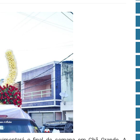
ovimentará o final de semana em Chã Grande. A