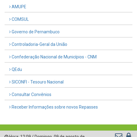
AMUPE
COMSUL
Governo de Pernambuco
Controladoria-Geral da União
Confederação Nacional de Municípios - CNM
QEdu
SICONFI - Tesouro Nacional
Consultar Convênios
Receber Informações sobre novos Repasses
Hora:
12:09
/
Domingo
,
09 de agosto de