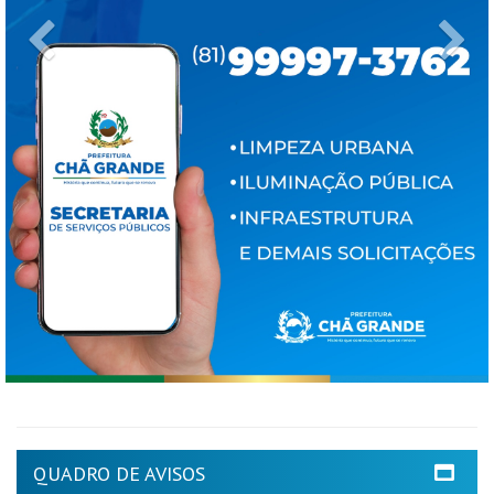
Previous
Ne
QUADRO DE AVISOS