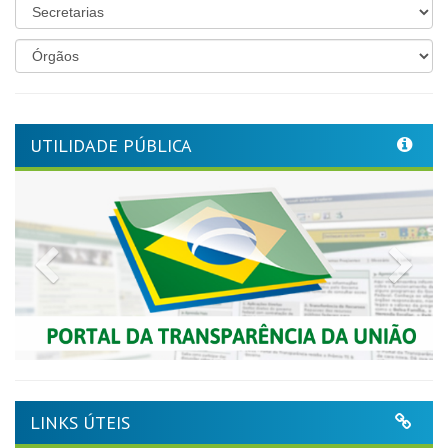
UTILIDADE PÚBLICA
Previous
Nex
LINKS ÚTEIS