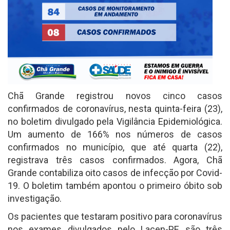
Chã Grande registrou novos cinco casos
confirmados de coronavírus, nesta quinta-feira (23),
no boletim divulgado pela Vigilância Epidemiológica.
Um aumento de 166% nos números de casos
confirmados no município, que até quarta (22),
registrava três casos confirmados. Agora, Chã
Grande contabiliza oito casos de infecção por Covid-
19. O boletim também apontou o primeiro óbito sob
investigação.
Os pacientes que testaram positivo para coronavírus
nos exames divulgados pelo Lacen-PE são três