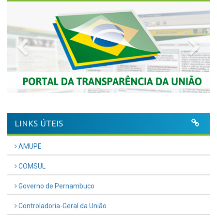
Previous
Nex
LINKS ÚTEIS
AMUPE
COMSUL
Governo de Pernambuco
Controladoria-Geral da União