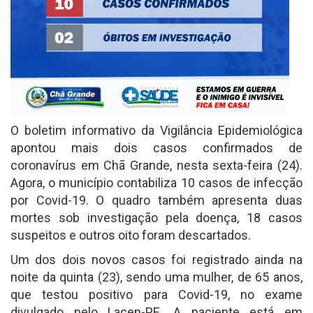
O boletim informativo da Vigilância Epidemiológica
apontou mais dois casos confirmados de
coronavírus em Chã Grande, nesta sexta-feira (24).
Agora, o município contabiliza 10 casos de infecção
por Covid-19. O quadro também apresenta duas
mortes sob investigação pela doença, 18 casos
suspeitos e outros oito foram descartados.
Um dos dois novos casos foi registrado ainda na
noite da quinta (23), sendo uma mulher, de 65 anos,
que testou positivo para Covid-19, no exame
divulgado pelo Lacen-PE. A paciente está em