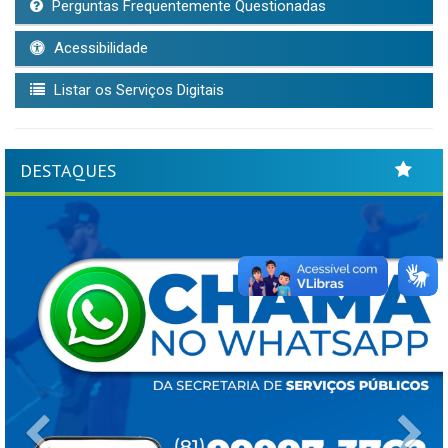
Perguntas Frequentemente Questionadas
Acessibilidade
Listar os Serviços Digitais
DESTAQUES
Previous
Ne