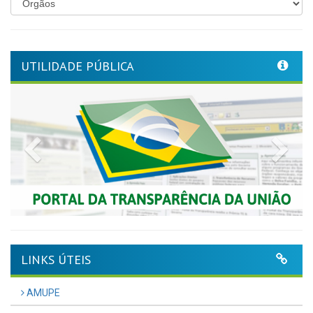
UTILIDADE PÚBLICA
Previous
Nex
LINKS ÚTEIS
AMUPE