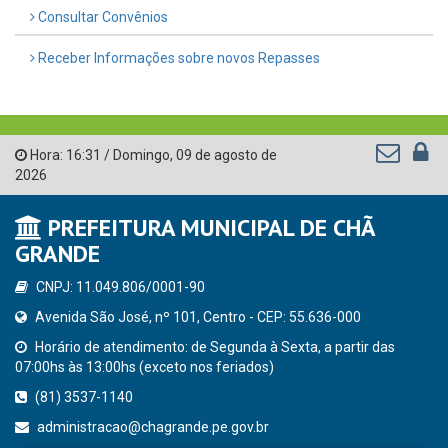
Consultar Convênios
Receber Informações sobre novos Repasses
Hora:
16:31
/
Domingo
,
09 de agosto de
2026
PREFEITURA MUNICIPAL DE CHÃ
GRANDE
CNPJ: 11.049.806/0001-90
Avenida São José, nº 101, Centro - CEP: 55.636-000
Horário de atendimento: de Segunda à Sexta, a partir das
07:00hs às 13:00hs (exceto nos feriados)
(81) 3537-1140
administracao@chagrande.pe.gov.br