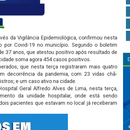
vés da Vigilância Epidemiológica, confirmou nesta
ão por Covid-19 no município. Segundo o boletim
 37 anos, que atestou positivo após resultado de
cidade soma agora 454 casos positivos.
perados, que nesta terça registraram mais quatro
 em decorrência da pandemia, com 23 vidas chã-
stros; e um caso ativo na cidade.
pital Geral Alfredo Alves de Lima, nesta terça,
mento da unidade hospitalar, onde está sendo
ois pacientes que estavam no local já receberam