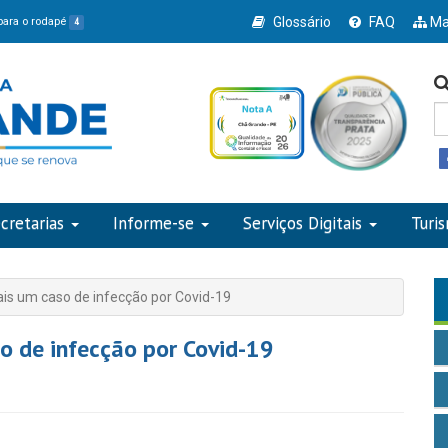
Glossário
FAQ
Ma
 para o rodapé
4
cretarias
Informe-se
Serviços Digitais
Turi
is um caso de infecção por Covid-19
o de infecção por Covid-19