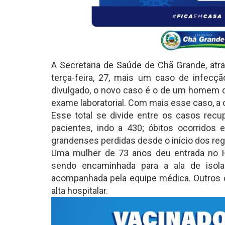
A Secretaria de Saúde de Chã Grande, atra
terça-feira, 27, mais um caso de infecç
divulgado, o novo caso é o de um homem de
exame laboratorial. Com mais esse caso, a 
Esse total se divide entre os casos recu
pacientes, indo a 430; óbitos ocorridos
grandenses perdidas desde o início dos regi
Uma mulher de 73 anos deu entrada no Hos
sendo encaminhada para a ala de isola
acompanhada pela equipe médica. Outros d
alta hospitalar.