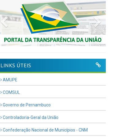
Previous
Next
LINKS ÚTEIS
AMUPE
COMSUL
Governo de Pernambuco
Controladoria-Geral da União
Confederação Nacional de Municípios - CNM