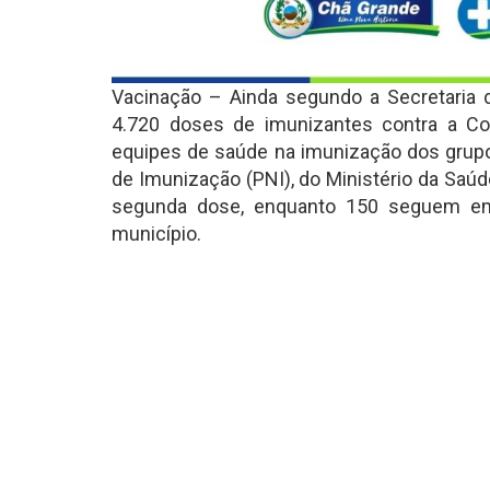
Vacinação – Ainda segundo a Secretaria
4.720 doses de imunizantes contra a Covi
equipes de saúde na imunização dos grupo
de Imunização (PNI), do Ministério da Saúd
segunda dose, enquanto 150 seguem em
município.