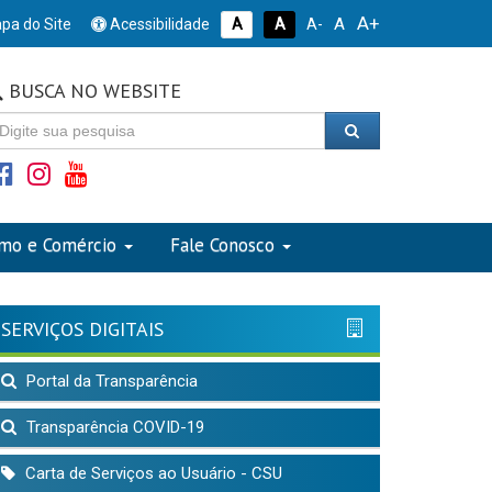
A+
A
pa do Site
Acessibilidade
A
A
A-
BUSCA NO WEBSITE
smo e Comércio
Fale Conosco
SERVIÇOS DIGITAIS
Portal da Transparência
Transparência COVID-19
Carta de Serviços ao Usuário - CSU