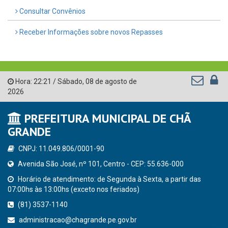
Consultar Convênios
Receber Informações sobre novos Repasses
Hora:
22:21
/
Sábado
,
08 de agosto de
2026
PREFEITURA MUNICIPAL DE CHÃ
GRANDE
CNPJ: 11.049.806/0001-90
Avenida São José, nº 101, Centro - CEP: 55.636-000
Horário de atendimento: de Segunda à Sexta, a partir das
07:00hs às 13:00hs (exceto nos feriados)
(81) 3537-1140
administracao@chagrande.pe.gov.br