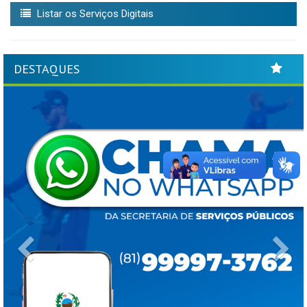
Listar os Serviços Digitais
DESTAQUES
Previous
Ne