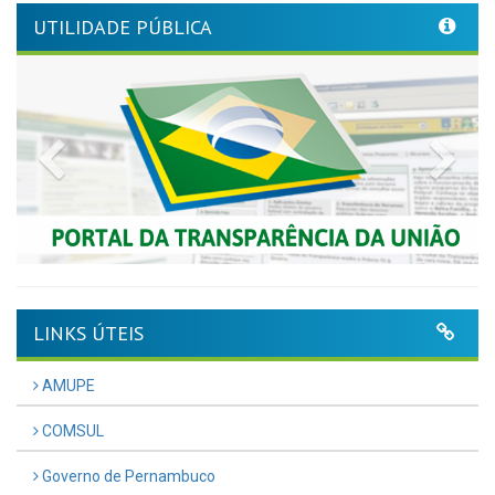
UTILIDADE PÚBLICA
Previous
Nex
LINKS ÚTEIS
AMUPE
COMSUL
Governo de Pernambuco