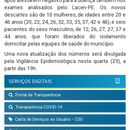
após atestarem negativo para a doença também nos
exames analisados pelo Lacen-PE. Os novos
descartes são de 10 mulheres, de idades entre 20 e
46 anos (20, 22, 24, 26, 32, 33, 35, 37, 42 e 46), e seis
pacientes do sexo masculino, de 12, 26, 27, 27, 37 e
44 anos, que foram liberados do isolamento
domiciliar pelas equipes de saúde do município.
Uma nova atualização dos números será divulgada
pela Vigilância Epidemiológica nesta quarta (23), a
partir das 19h.
SERVIÇOS DIGITAIS
Portal da Transparência
Transparência COVID-19
Carta de Serviços ao Usuário - CSU