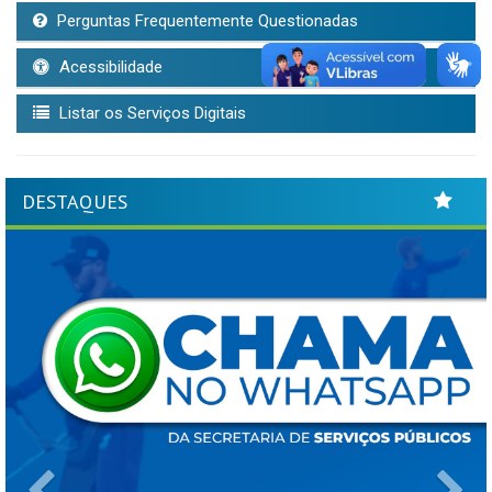
Perguntas Frequentemente Questionadas
Acessibilidade
Listar os Serviços Digitais
DESTAQUES
Previous
Ne