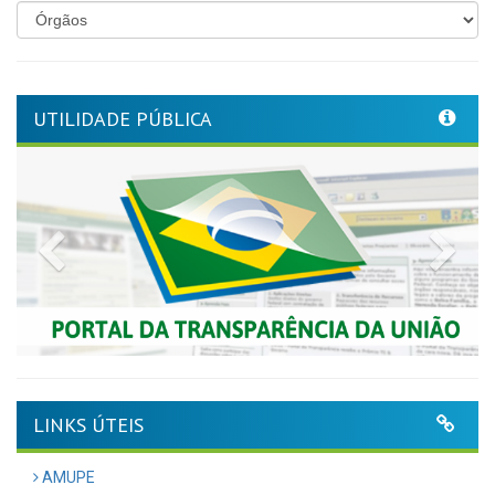
UTILIDADE PÚBLICA
Previous
Nex
LINKS ÚTEIS
AMUPE