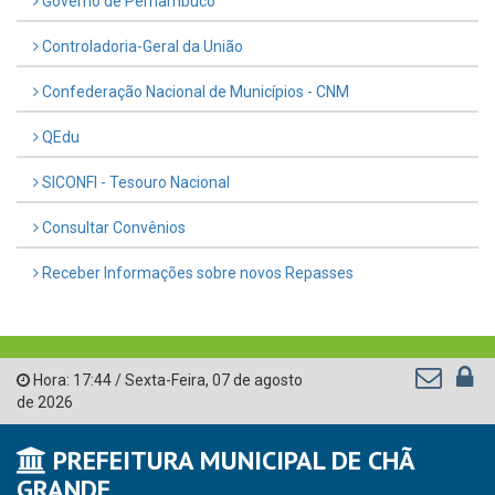
Governo de Pernambuco
Controladoria-Geral da União
Confederação Nacional de Municípios - CNM
QEdu
SICONFI - Tesouro Nacional
Consultar Convênios
Receber Informações sobre novos Repasses
Hora:
17:44
/
Sexta-Feira
,
07 de agosto
de 2026
PREFEITURA MUNICIPAL DE CHÃ
GRANDE