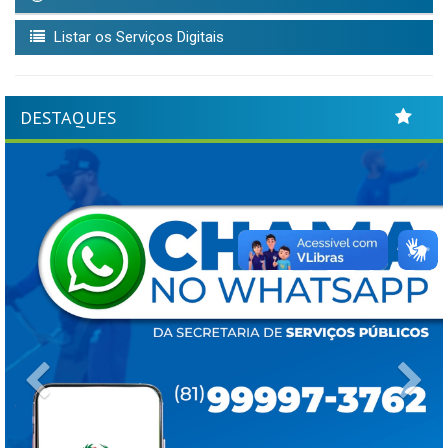
Listar os Serviços Digitais
DESTAQUES
Previous
Ne