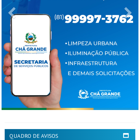
Previous
Ne
QUADRO DE AVISOS