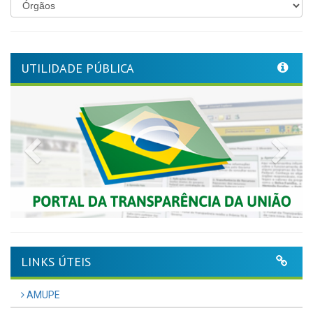
UTILIDADE PÚBLICA
Previous
Nex
LINKS ÚTEIS
AMUPE