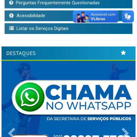
Perguntas Frequentemente Questionadas
Acessibilidade
Listar os Serviços Digitais
DESTAQUES
Previous
Ne