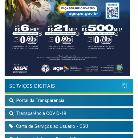
SERVIÇOS DIGITAIS
Portal da Transparência
Transparência COVID-19
Carta de Serviços ao Usuário - CSU