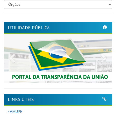
UTILIDADE PÚBLICA
Previous
Nex
LINKS ÚTEIS
AMUPE