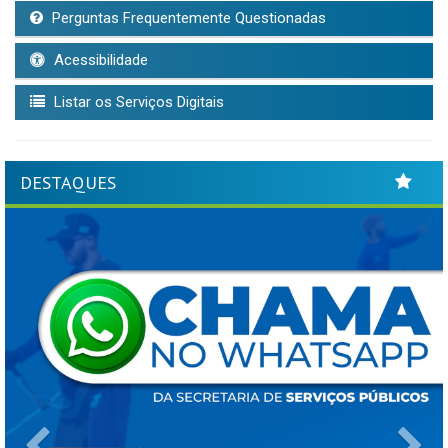
Perguntas Frequentemente Questionadas
Acessibilidade
Listar os Serviços Digitais
DESTAQUES
Previous
Ne