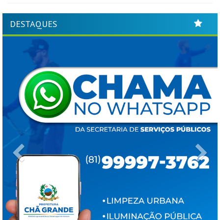
DESTAQUES
Previous
Ne