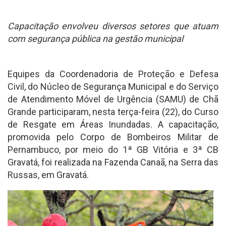
Capacitação envolveu diversos setores que atuam
com segurança pública na gestão municipal
Equipes da Coordenadoria de Proteção e Defesa
Civil, do Núcleo de Segurança Municipal e do Serviço
de Atendimento Móvel de Urgência (SAMU) de Chã
Grande participaram, nesta terça-feira (22), do Curso
de Resgate em Áreas Inundadas. A capacitação,
promovida pelo Corpo de Bombeiros Militar de
Pernambuco, por meio do 1ª GB Vitória e 3ª CB
Gravatá, foi realizada na Fazenda Canaã, na Serra das
Russas, em Gravatá.