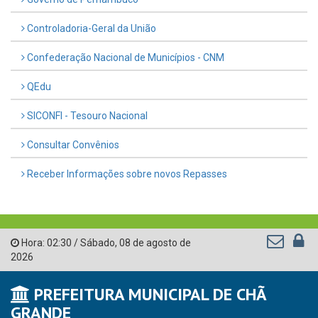
Controladoria-Geral da União
Confederação Nacional de Municípios - CNM
QEdu
SICONFI - Tesouro Nacional
Consultar Convênios
Receber Informações sobre novos Repasses
Hora:
02:30
/
Sábado
,
08 de agosto de
2026
PREFEITURA MUNICIPAL DE CHÃ
GRANDE