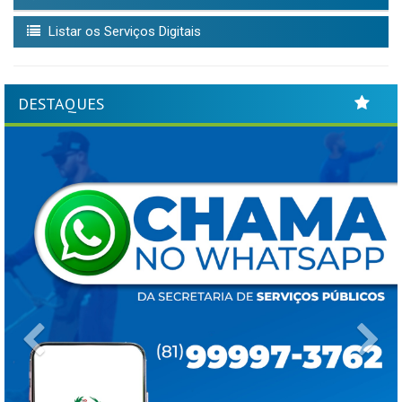
Listar os Serviços Digitais
DESTAQUES
Previous
Ne