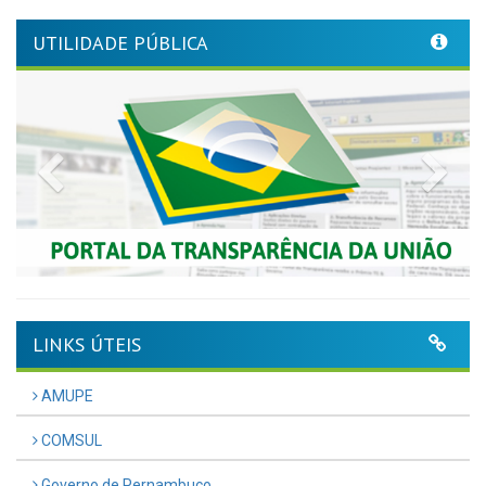
UTILIDADE PÚBLICA
Previous
Nex
LINKS ÚTEIS
AMUPE
COMSUL
Governo de Pernambuco