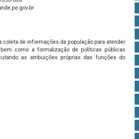
ande.pe.gov.br
s da coleta de informações da população para atender
s, bem como a formalização de políticas públicas
cutando as atribuições próprias das funções do