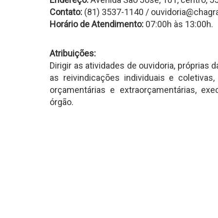
Contato:
(81) 3537-1140 / ouvidoria@chagr
Horário de Atendimento:
07:00h às 13:00h.
Atribuições:
Dirigir as atividades de ouvidoria, própria
as reivindicações individuais e coletiva
orçamentárias e extraorçamentárias, exe
órgão.