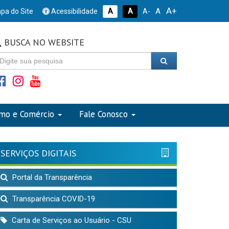
A+
A
pa do Site
Acessibilidade
A
A
A-
BUSCA NO WEBSITE
smo e Comércio
Fale Conosco
SERVIÇOS DIGITAIS
Portal da Transparência
Transparência COVID-19
Carta de Serviços ao Usuário - CSU