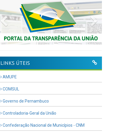
Previous
Next
LINKS ÚTEIS
AMUPE
COMSUL
Governo de Pernambuco
Controladoria-Geral da União
Confederação Nacional de Municípios - CNM