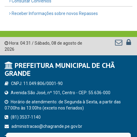
Consultar Convênios
Receber Informações sobre novos Repasses
Hora:
04:31
/
Sábado
,
08 de agosto de
2026
PREFEITURA MUNICIPAL DE CHÃ
GRANDE
CNPJ: 11.049.806/0001-90
Avenida São José, nº 101, Centro - CEP: 55.636-000
Horário de atendimento: de Segunda à Sexta, a partir das
07:00hs às 13:00hs (exceto nos feriados)
(81) 3537-1140
administracao@chagrande.pe.gov.br
Chã Grande - PE