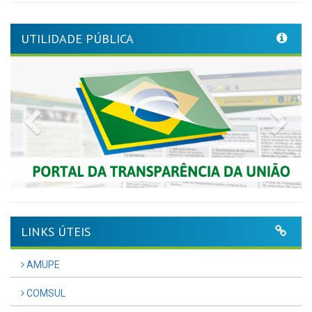
UTILIDADE PÚBLICA
Previous
Nex
LINKS ÚTEIS
AMUPE
COMSUL