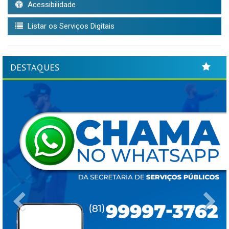
Acessibilidade
Listar os Serviços Digitais
DESTAQUES
Previous
Ne