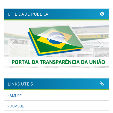
UTILIDADE PÚBLICA
Previous
Nex
LINKS ÚTEIS
AMUPE
COMSUL