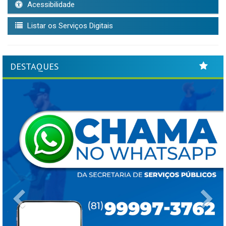
Acessibilidade
Listar os Serviços Digitais
DESTAQUES
Previous
Ne