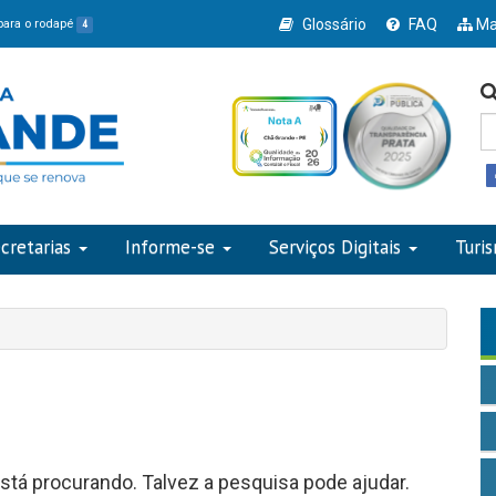
Glossário
FAQ
Ma
 para o rodapé
4
cretarias
Informe-se
Serviços Digitais
Turi
tá procurando. Talvez a pesquisa pode ajudar.