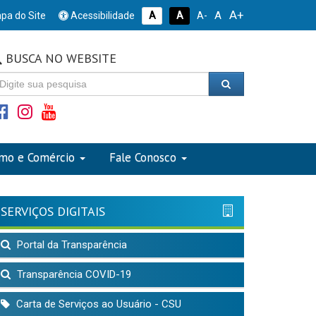
A+
A
pa do Site
Acessibilidade
A
A
A-
BUSCA NO WEBSITE
smo e Comércio
Fale Conosco
SERVIÇOS DIGITAIS
Portal da Transparência
Transparência COVID-19
Carta de Serviços ao Usuário - CSU