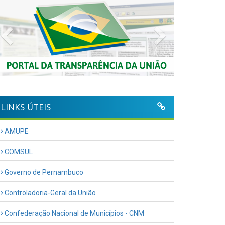
Previous
Next
LINKS ÚTEIS
AMUPE
COMSUL
Governo de Pernambuco
Controladoria-Geral da União
Confederação Nacional de Municípios - CNM