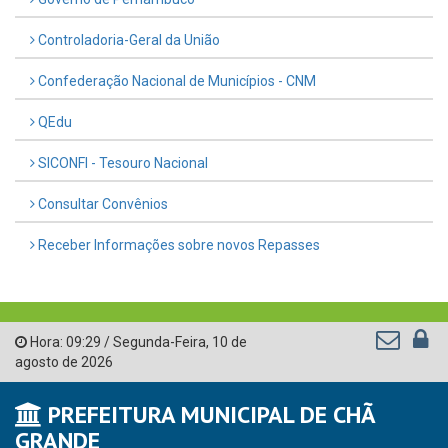
Controladoria-Geral da União
Confederação Nacional de Municípios - CNM
QEdu
SICONFI - Tesouro Nacional
Consultar Convênios
Receber Informações sobre novos Repasses
Hora:
09:29
/
Segunda-Feira
,
10 de
agosto de 2026
PREFEITURA MUNICIPAL DE CHÃ
GRANDE