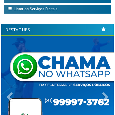
Listar os Serviços Digitais
DESTAQUES
Previous
Ne