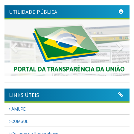
UTILIDADE PÚBLICA
Previous
Nex
LINKS ÚTEIS
AMUPE
COMSUL
Governo de Pernambuco