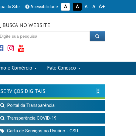
A+
A
pa do Site
Acessibilidade
A
A
A-
BUSCA NO WEBSITE
smo e Comércio
Fale Conosco
SERVIÇOS DIGITAIS
Portal da Transparência
Transparência COVID-19
Carta de Serviços ao Usuário - CSU