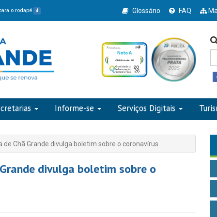
Glossário
FAQ
Ma
 para o rodapé
4
cretarias
Informe-se
Serviços Digitais
Turi
a de Chã Grande divulga boletim sobre o coronavírus
 Grande divulga boletim sobre o