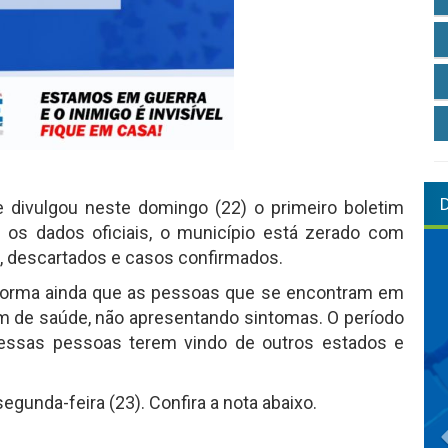
e divulgou neste domingo (22) o primeiro boletim
 os dados oficiais, o município está zerado com
o, descartados e casos confirmados.
informa ainda que as pessoas que se encontram em
 de saúde, não apresentando sintomas. O período
dessas pessoas terem vindo de outros estados e
gunda-feira (23). Confira a nota abaixo.