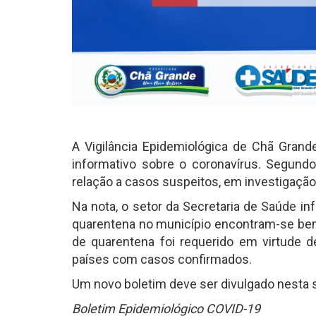
A Vigilância Epidemiológica de Chã Grand
informativo sobre o coronavírus. Segundo
relação a casos suspeitos, em investigaçã
Na nota, o setor da Secretaria de Saúde 
quarentena no município encontram-se bem
de quarentena foi requerido em virtude 
países com casos confirmados.
Um novo boletim deve ser divulgado nesta se
Boletim Epidemiológico COVID-19