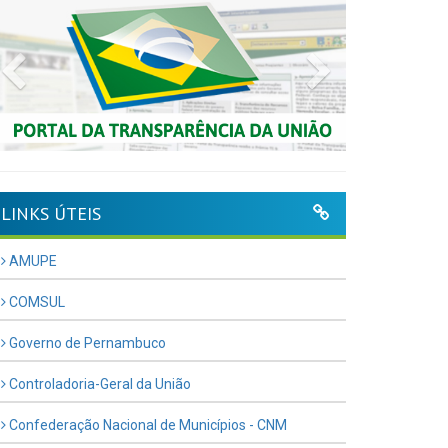
Previous
Next
LINKS ÚTEIS
AMUPE
COMSUL
Governo de Pernambuco
Controladoria-Geral da União
Confederação Nacional de Municípios - CNM