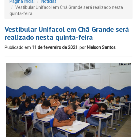
Página Inicial
Notícias
Vestibular Unifacol em Chã Grande será realizado nesta
quinta-feira
Vestibular Unifacol em Chã Grande será
realizado nesta quinta-feira
Publicado em
11 de fevereiro de 2021
, por
Nielson Santos