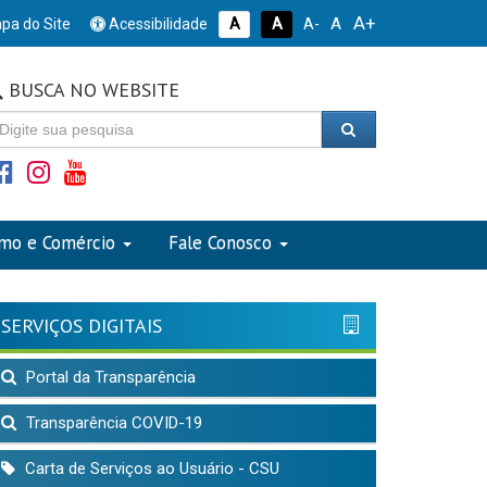
A+
A
pa do Site
Acessibilidade
A
A
A-
BUSCA NO WEBSITE
smo e Comércio
Fale Conosco
SERVIÇOS DIGITAIS
Portal da Transparência
Transparência COVID-19
Carta de Serviços ao Usuário - CSU