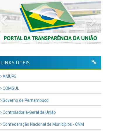
Previous
Next
LINKS ÚTEIS
AMUPE
COMSUL
Governo de Pernambuco
Controladoria-Geral da União
Confederação Nacional de Municípios - CNM