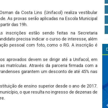
 Osman da Costa Lins (Unifacol) realiza vestibular
ande. As provas serão aplicadas na Escola Municipal
partir das 19h.
s inscrições estão sendo feitas na Secretaria
ndidato precisa indicar o curso de interesse, além
ação pessoal com foto, como o RG. A inscrição é
os aprovados devem se dirigir até a Unifacol, em
 das matrículas. Através da parceria firmada com a
-grandenses garantem um desconto de até 45% nas
instituição de ensino superior desde o ano de 2017.
município, o que resulta no ingresso de dezenas de
re.