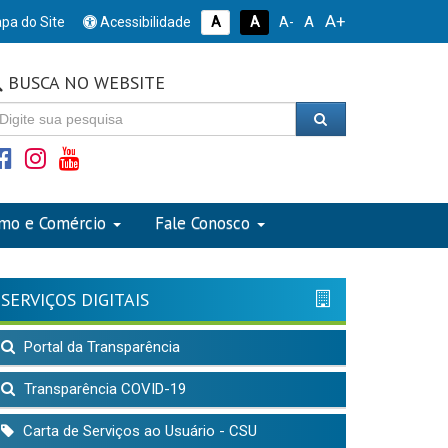
A+
A
pa do Site
Acessibilidade
A
A
A-
BUSCA NO WEBSITE
smo e Comércio
Fale Conosco
SERVIÇOS DIGITAIS
Portal da Transparência
Transparência COVID-19
Carta de Serviços ao Usuário - CSU