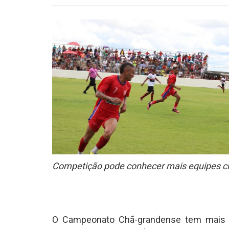
Competição pode conhecer mais equipes cl
O Campeonato Chã-grandense tem mais u