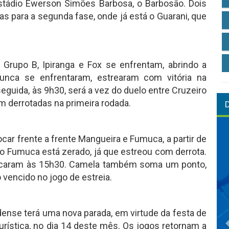
tádio Ewerson Simões Barbosa, o Barbosão. Dois
s para a segunda fase, onde já está o Guarani, que
o Grupo B, Ipiranga e Fox se enfrentam, abrindo a
nunca se enfrentaram, estrearam com vitória na
seguida, às 9h30, será a vez do duelo entre Cruzeiro
m derrotadas na primeira rodada.
ocar frente a frente Mangueira e Fumuca, a partir de
 Fumuca está zerado, já que estreou com derrota.
encaram às 15h30. Camela também soma um ponto,
 vencido no jogo de estreia.
nse terá uma nova parada, em virtude da festa de
rística, no dia 14 deste mês. Os jogos retornam a