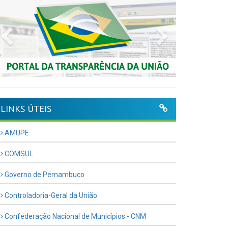
Previous
Next
LINKS ÚTEIS
AMUPE
COMSUL
Governo de Pernambuco
Controladoria-Geral da União
Confederação Nacional de Municípios - CNM