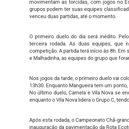
movimentam as torcidas, com jogos no Es
grupos podem ter suas equipes classificada
venceu duas partidas, até o momento.
O primeiro duelo do dia será inédito. Pel
terceira rodada. As duas equipes, que 
competição. A partida terá início às 8h. Em 
e Malhadinha, as equipes do grupo que fora
Nos jogos da tarde, o primeiro duelo vai col
13h30. Enquanto Mangueira tem um ponto, o
No último duelo, Camela e Vila Nova se 
enquanto o Vila Nova lidera o Grupo C, tendo
Após esta rodada, o Campeonato Chã-grande
inauguração da pavimentação da Rota Ecotu